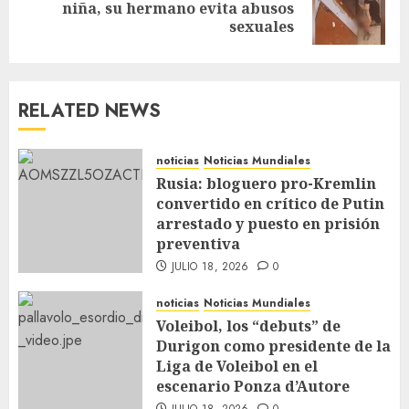
niña, su hermano evita abusos
sexuales
RELATED NEWS
noticias
Noticias Mundiales
Rusia: bloguero pro-Kremlin
convertido en crítico de Putin
arrestado y puesto en prisión
preventiva
JULIO 18, 2026
0
noticias
Noticias Mundiales
Voleibol, los “debuts” de
Durigon como presidente de la
Liga de Voleibol en el
escenario Ponza d’Autore
JULIO 18, 2026
0