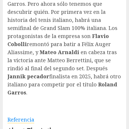
Garros. Pero ahora sólo tenemos que
descubrir quién. Por primera vez en la
historia del tenis italiano, habrá una
semifinal de Grand Slam 100% italiana. Los
protagonistas de la empresa son
Flavio
Cobolli
remontó para batir a Félix Auger
Aliassime, y
Mateo Arnaldi
en cabeza tras
la victoria ante Matteo Berrettini, que se
rindió al final del segundo set. Después
Jannik pecador
finalista en 2025, habrá otro
italiano para competir por el título
Roland
Garros
.
Referencia