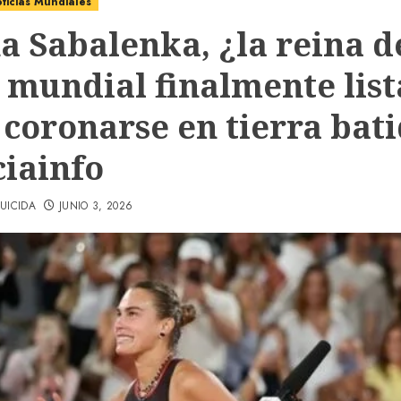
ticias Mundiales
a Sabalenka, ¿la reina d
s mundial finalmente list
 coronarse en tierra bati
ciainfo
UICIDA
JUNIO 3, 2026