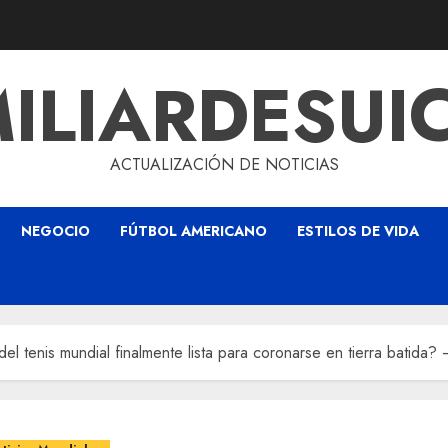
ILIARDESUI
ACTUALIZACIÓN DE NOTICIAS
NEGOCIO
FÚTBOL AMERICANO
ESTILOS DE VIDA
el tenis mundial finalmente lista para coronarse en tierra batida? 