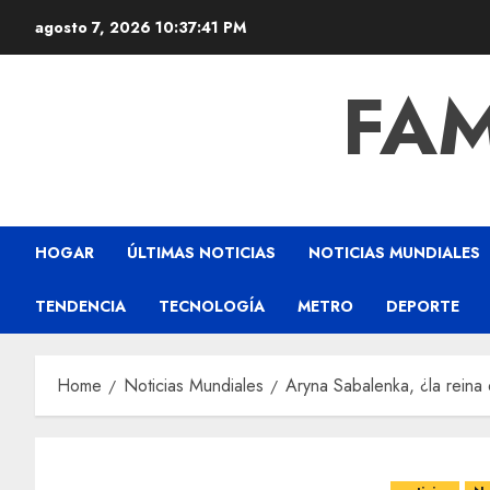
agosto 7, 2026
10:37:43 PM
FAM
HOGAR
ÚLTIMAS NOTICIAS
NOTICIAS MUNDIALES
TENDENCIA
TECNOLOGÍA
METRO
DEPORTE
Home
Noticias Mundiales
Aryna Sabalenka, ¿la reina d