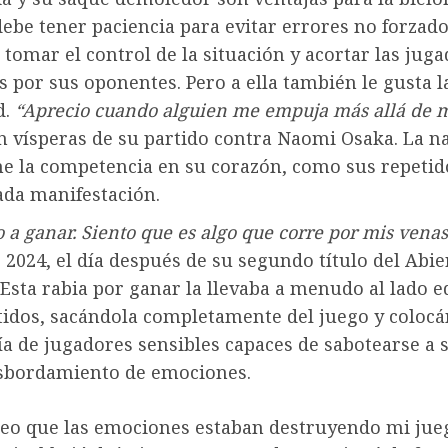
ebe tener paciencia para evitar errores no forzado
 tomar el control de la situación y acortar las juga
 por sus oponentes. Pero a ella también le gusta l
d.
“Aprecio cuando alguien me empuja más allá de m
n vísperas de su partido contra Naomi Osaka. La na
ne la competencia en su corazón, como sus repetid
ada manifestación.
o a ganar. Siento que es algo que corre por mis venas
 2024, el día después de su segundo título del Abie
 Esta rabia por ganar la llevaba a menudo al lado 
rtidos, sacándola completamente del juego y coloc
ía de jugadores sensibles capaces de sabotearse a
sbordamiento de emociones.
eo que las emociones estaban destruyendo mi jue