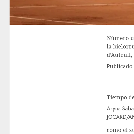
Número un
la bielorr
d’Auteuil,
Publicado
Tiempo de
Aryna Sabal
JOCARD/AF
como el 