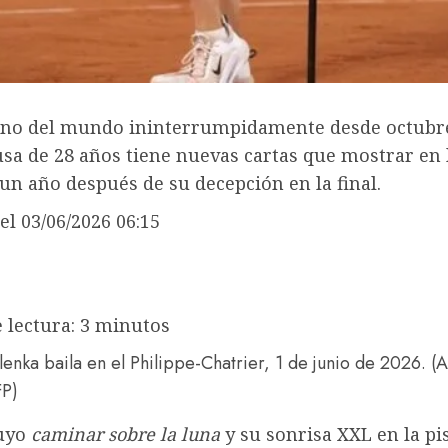
o del mundo ininterrumpidamente desde octubre
usa de 28 años tiene nuevas cartas que mostrar en 
 un año después de su decepción en la final.
el 03/06/2026 06:15
 lectura: 3 minutos
enka baila en el Philippe-Chatrier, 1 de junio de 2026.
(
P)
suyo
caminar sobre la luna
y su sonrisa XXL en la pi