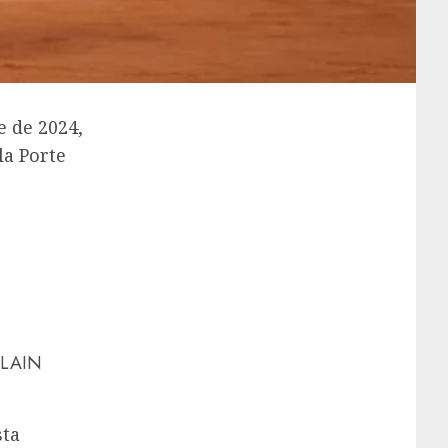
 de 2024,
la Porte
ALAIN
sta