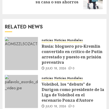
su casa o sus ahorros
RELATED NEWS
noticias
Noticias Mundiales
Rusia: bloguero pro-Kremlin
convertido en crítico de Putin
arrestado y puesto en prisión
preventiva
JULIO 18, 2026
0
noticias
Noticias Mundiales
Voleibol, los “debuts” de
Durigon como presidente de la
Liga de Voleibol en el
escenario Ponza d’Autore
JULIO 18, 2026
0