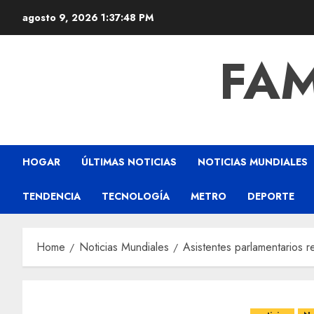
agosto 9, 2026
1:37:49 PM
FAM
HOGAR
ÚLTIMAS NOTICIAS
NOTICIAS MUNDIALES
TENDENCIA
TECNOLOGÍA
METRO
DEPORTE
Home
Noticias Mundiales
Asistentes parlamentarios 