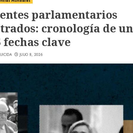
ticias Mundiales
tentes parlamentarios
strados: cronología de un
5 fechas clave
UICIDA
JULIO 8, 2026