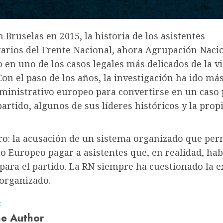
Bruselas en 2015, la historia de los asistentes
arios del Frente Nacional, ahora Agrupación Nacio
 en uno de los casos legales más delicados de la vi
Con el paso de los años, la investigación ha ido más
ministrativo europeo para convertirse en un caso 
partido, algunos de sus líderes históricos y la pro
ro: la acusación de un sistema organizado que per
o Europeo pagar a asistentes que, en realidad, ha
para el partido. La RN siempre ha cuestionado la e
 organizado.
a
e Author