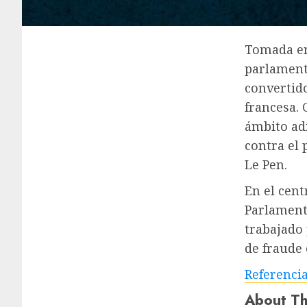
Tomada en 
parlament
convertido
francesa. 
ámbito ad
contra el 
Le Pen.
En el cent
Parlament
trabajado 
de fraude
Referenci
About Th