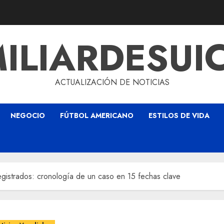
ILIARDESUI
ACTUALIZACIÓN DE NOTICIAS
NEGOCIO
FÚTBOL AMERICANO
ESTILOS DE VIDA
registrados: cronología de un caso en 15 fechas clave