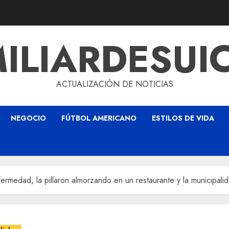
ILIARDESUI
ACTUALIZACIÓN DE NOTICIAS
NEGOCIO
FÚTBOL AMERICANO
ESTILOS DE VIDA
ermedad, la pillaron almorzando en un restaurante y la municipalid