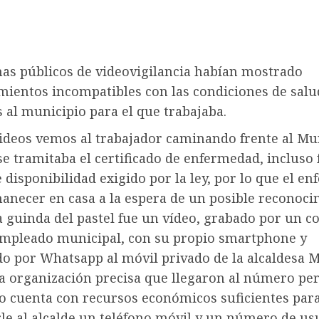
mas públicos de videovigilancia habían mostrado
ientos incompatibles con las condiciones de salu
 al municipio para el que trabajaba.
videos vemos al trabajador caminando frente al Mu
e tramitaba el certificado de enfermedad, incluso 
 disponibilidad exigido por la ley, por lo que el e
anecer en casa a la espera de un posible reconoc
 guinda del pastel fue un vídeo, grabado por un co
mpleado municipal, con su propio smartphone y
do por Whatsapp al móvil privado de la alcaldesa 
La organización precisa que llegaron al número pe
o cuenta con recursos económicos suficientes par
le al alcalde un teléfono móvil y un número de us