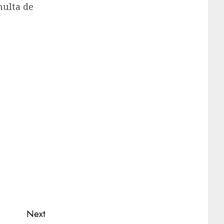
multa de
Next