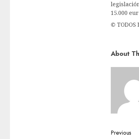
legislaci
15.000 eur
© TODOS 
About Th
Previous