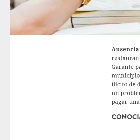
Ausencia
restaurant
Garante p
municipio 
ilícito de
un proble
pagar una
CONOCI