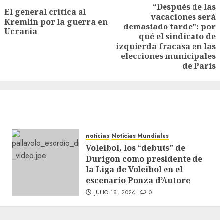
“Después de las
El general critica al
vacaciones será
Kremlin por la guerra en
demasiado tarde”: por
Ucrania
qué el sindicato de
izquierda fracasa en las
elecciones municipales
de París
noticias
Noticias Mundiales
Voleibol, los “debuts” de
Durigon como presidente de
la Liga de Voleibol en el
escenario Ponza d’Autore
JULIO 18, 2026
0