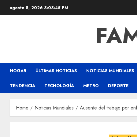
agosto 8, 2026
3:03:46 PM
FAM
HOGAR
ÚLTIMAS NOTICIAS
NOTICIAS MUNDIALES
TENDENCIA
TECNOLOGÍA
METRO
DEPORTE
Home
Noticias Mundiales
Ausente del trabajo por enf