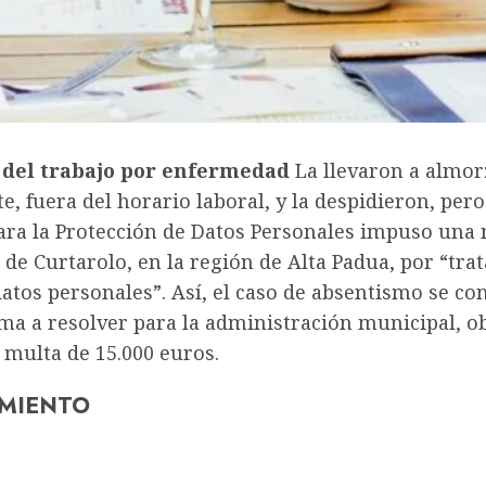
 del trabajo por enfermedad
La llevaron a almor
e, fuera del horario laboral, y la despidieron, pero
ara la Protección de Datos Personales impuso una 
de Curtarolo, en la región de Alta Padua, por “tr
 datos personales”. Así, el caso de absentismo se co
ma a resolver para la administración municipal, ob
 multa de 15.000 euros.
MIENTO