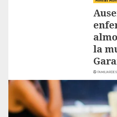
Noticias Mun
Ause
enfe
almo
la mu
Gara
FAMILIARDES