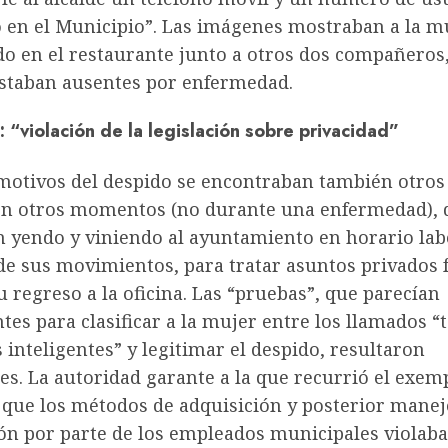
o en el Municipio”. Las imágenes mostraban a la m
o en el restaurante junto a otros dos compañeros
staban ausentes por enfermedad.
: “violación de la legislación sobre privacidad”
 motivos del despido se encontraban también otros
en otros momentos (no durante una enfermedad), 
 yendo y viniendo al ayuntamiento en horario lab
de sus movimientos, para tratar asuntos privados 
u regreso a la oficina. Las “pruebas”, que parecían
es para clasificar a la mujer entre los llamados 
s inteligentes” y legitimar el despido, resultaron
les. La autoridad garante a la que recurrió el exe
 que los métodos de adquisición y posterior manej
ón por parte de los empleados municipales violaba