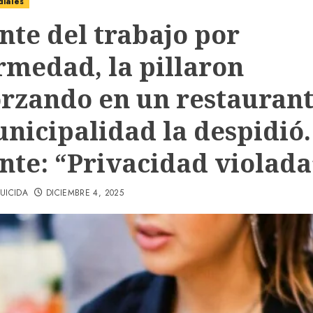
diales
nte del trabajo por
rmedad, la pillaron
rzando en un restaurant
nicipalidad la despidió.
nte: “Privacidad violada
UICIDA
DICIEMBRE 4, 2025