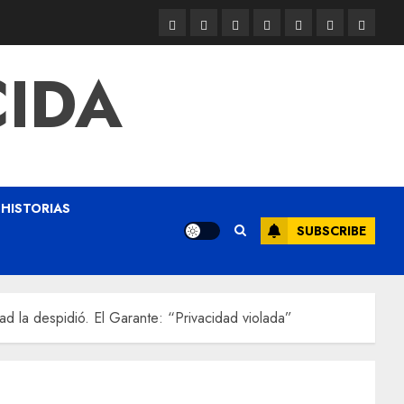
CIDA
HISTORIAS
SUBSCRIBE
ad la despidió. El Garante: “Privacidad violada”