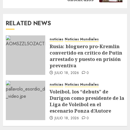
RELATED NEWS
noticias
Noticias Mundiales
Rusia: bloguero pro-Kremlin
convertido en crítico de Putin
arrestado y puesto en prisión
preventiva
JULIO 18, 2026
0
noticias
Noticias Mundiales
Voleibol, los “debuts” de
Durigon como presidente de la
Liga de Voleibol en el
escenario Ponza d’Autore
JULIO 18, 2026
0