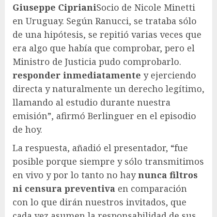
Giuseppe Cipriani
Socio de Nicole Minetti
en Uruguay. Según Ranucci, se trataba sólo
de una hipótesis, se repitió varias veces que
era algo que había que comprobar, pero el
Ministro de Justicia pudo comprobarlo.
responder inmediatamente
y ejerciendo
directa y naturalmente un derecho legítimo,
llamando al estudio durante nuestra
emisión”, afirmó Berlinguer en el episodio
de hoy.
La respuesta, añadió el presentador, “fue
posible porque siempre y sólo transmitimos
en vivo y por lo tanto no hay
nunca filtros
ni censura preventiva
en comparación
con lo que dirán nuestros invitados, que
cada vez asumen la responsabilidad de sus