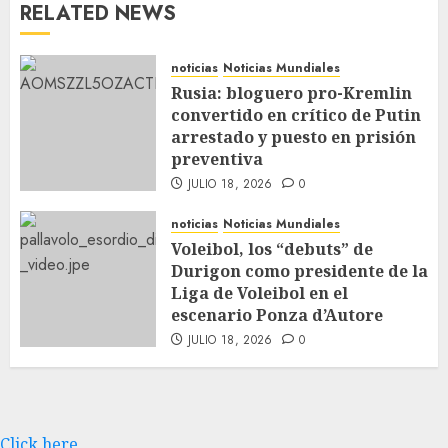
RELATED NEWS
noticias
Noticias Mundiales
Rusia: bloguero pro-Kremlin
convertido en crítico de Putin
arrestado y puesto en prisión
preventiva
JULIO 18, 2026
0
noticias
Noticias Mundiales
Voleibol, los “debuts” de
Durigon como presidente de la
Liga de Voleibol en el
escenario Ponza d’Autore
JULIO 18, 2026
0
Click here