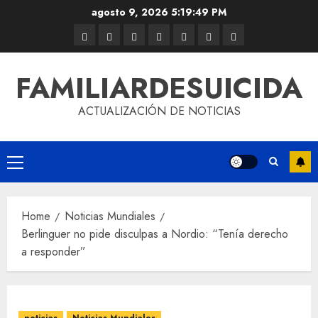
agosto 9, 2026
5:19:49 PM
FAMILIARDESUICIDA
ACTUALIZACIÓN DE NOTICIAS
Home
Noticias Mundiales
Berlinguer no pide disculpas a Nordio: “Tenía derecho
a responder”