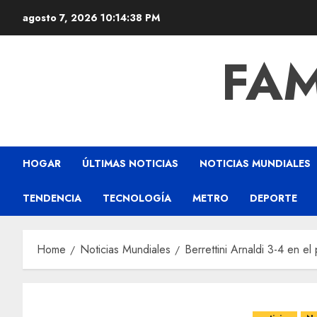
agosto 7, 2026
10:14:39 PM
FAM
HOGAR
ÚLTIMAS NOTICIAS
NOTICIAS MUNDIALES
TENDENCIA
TECNOLOGÍA
METRO
DEPORTE
Home
Noticias Mundiales
Berrettini Arnaldi 3-4 en 