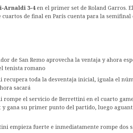
i-Arnaldi 3-4
en el primer set de Roland Garros. E
e cuartos de final en París cuenta para la semifinal
ador de San Remo aprovecha la ventaja y ahora esp
el tenista romano
 recupera toda la desventaja inicial, iguala el nú
ahora sacará
i rompe el servicio de Berrettini en el cuarto game
t y gana su primer punto del partido, luego aguant
r
tini empieza fuerte e inmediatamente rompe dos 