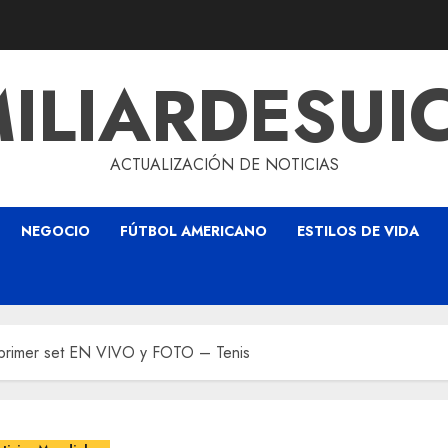
ILIARDESUI
ACTUALIZACIÓN DE NOTICIAS
NEGOCIO
FÚTBOL AMERICANO
ESTILOS DE VIDA
el primer set EN VIVO y FOTO – Tenis