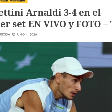
ticias Mundiales
ttini Arnaldi 3-4 en el
er set EN VIVO y FOTO – 
UICIDA
JUNIO 4, 2026