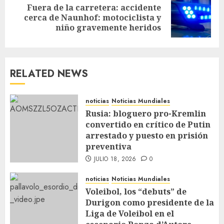
Fuera de la carretera: accidente
cerca de Naunhof: motociclista y
niño gravemente heridos
RELATED NEWS
noticias
Noticias Mundiales
Rusia: bloguero pro-Kremlin
convertido en crítico de Putin
arrestado y puesto en prisión
preventiva
JULIO 18, 2026
0
noticias
Noticias Mundiales
Voleibol, los “debuts” de
Durigon como presidente de la
Liga de Voleibol en el