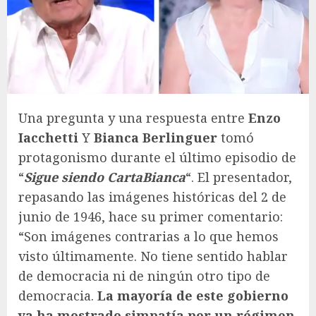
Una pregunta y una respuesta entre
Enzo
Iacchetti
Y
Bianca Berlinguer
tomó
protagonismo durante el último episodio de
“
Sigue siendo CartaBianca
“. El presentador,
repasando las imágenes históricas del 2 de
junio de 1946, hace su primer comentario:
“Son imágenes contrarias a lo que hemos
visto últimamente. No tiene sentido hablar
de democracia ni de ningún otro tipo de
democracia.
La mayoría de este gobierno
ya ha mostrado simpatía por un régimen