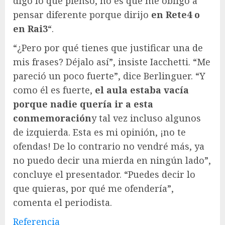
digo lo que pienso, no es que me obligo a
pensar diferente porque dirijo
en Rete4 o
en Rai3
“.
“¿Pero por qué tienes que justificar una de
mis frases? Déjalo así”, insiste Iacchetti. “Me
pareció un poco fuerte”, dice Berlinguer. “Y
como él es fuerte,
el aula estaba vacía
porque nadie quería ir a esta
conmemoración
y tal vez incluso algunos
de izquierda. Esta es mi opinión, ¡no te
ofendas! De lo contrario no vendré más, ya
no puedo decir una mierda en ningún lado”,
concluye el presentador. “Puedes decir lo
que quieras, por qué me ofendería”,
comenta el periodista.
Referencia