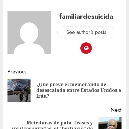
familiardesuicida
See author's posts
Previous
¿Qué prevé el memorando de
desescalada entre Estados Unidos e
Irán?
Next
Meteduras de pata, frases y
spritzes sexistas: el “bestiario” de