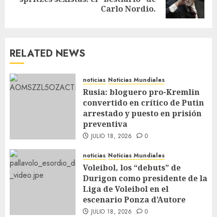
Carlo Nordio.
RELATED NEWS
noticias
Noticias Mundiales
Rusia: bloguero pro-Kremlin
convertido en crítico de Putin
arrestado y puesto en prisión
preventiva
JULIO 18, 2026
0
noticias
Noticias Mundiales
Voleibol, los “debuts” de
Durigon como presidente de la
Liga de Voleibol en el
escenario Ponza d’Autore
JULIO 18, 2026
0