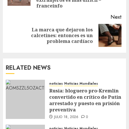
franceinfo
Next
La marca que dejaron los
calcetines: entonces es un
problema cardíaco
RELATED NEWS
noticias
Noticias Mundiales
Rusia: bloguero pro-Kremlin
convertido en crítico de Putin
arrestado y puesto en prisión
preventiva
JULIO 18, 2026
0
noticias
Noticias Mundiales