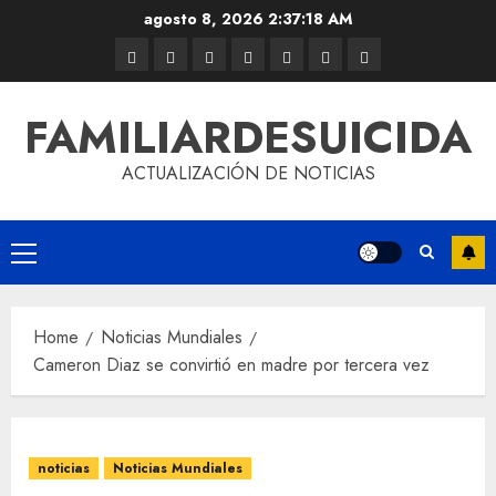
agosto 8, 2026
2:37:18 AM
FAMILIARDESUICIDA
ACTUALIZACIÓN DE NOTICIAS
Home
Noticias Mundiales
Cameron Diaz se convirtió en madre por tercera vez
noticias
Noticias Mundiales