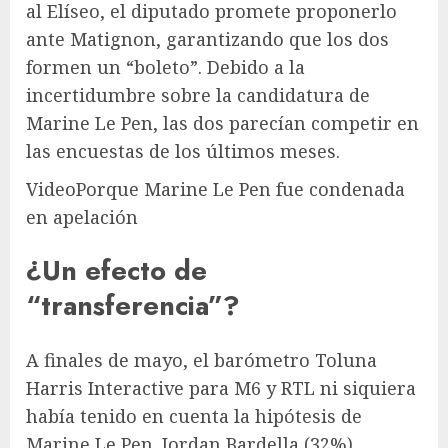
al Elíseo, el diputado promete proponerlo
ante Matignon, garantizando que los dos
formen un “boleto”. Debido a la
incertidumbre sobre la candidatura de
Marine Le Pen, las dos parecían competir en
las encuestas de los últimos meses.
Video
Porque Marine Le Pen fue condenada
en apelación
¿Un efecto de
“transferencia”?
A finales de mayo, el barómetro Toluna
Harris Interactive para M6 y RTL ni siquiera
había tenido en cuenta la hipótesis de
Marine Le Pen. Jordan Bardella (32%)