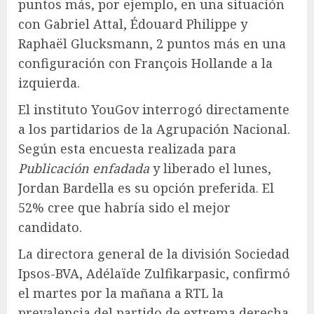
puntos más, por ejemplo, en una situación
con Gabriel Attal, Édouard Philippe y
Raphaël Glucksmann, 2 puntos más en una
configuración con François Hollande a la
izquierda.
El instituto YouGov interrogó directamente
a los partidarios de la Agrupación Nacional.
Según esta encuesta realizada para
Publicación enfadada
y liberado el lunes,
Jordan Bardella es su opción preferida. El
52% cree que habría sido el mejor
candidato.
La directora general de la división Sociedad
Ipsos-BVA, Adélaïde Zulfikarpasic, confirmó
el martes por la mañana a RTL la
prevalencia del partido de extrema derecha