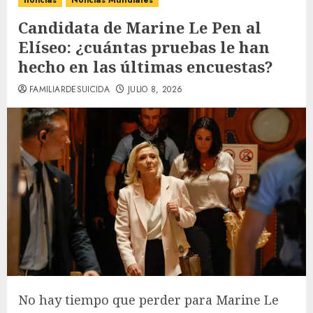
noticias
Noticias Mundiales
Candidata de Marine Le Pen al
Elíseo: ¿cuántas pruebas le han
hecho en las últimas encuestas?
FAMILIARDESUICIDA
JULIO 8, 2026
No hay tiempo que perder para Marine Le