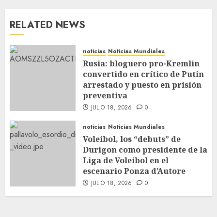
RELATED NEWS
noticias
Noticias Mundiales
Rusia: bloguero pro-Kremlin
convertido en crítico de Putin
arrestado y puesto en prisión
preventiva
JULIO 18, 2026
0
noticias
Noticias Mundiales
Voleibol, los “debuts” de
Durigon como presidente de la
Liga de Voleibol en el
escenario Ponza d’Autore
JULIO 18, 2026
0