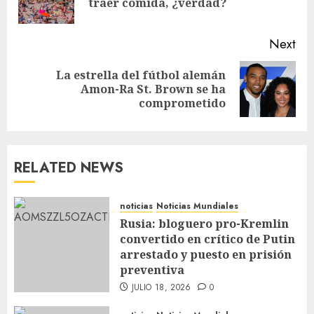
traer comida, ¿verdad?
Next
La estrella del fútbol alemán
Amon-Ra St. Brown se ha
comprometido
RELATED NEWS
noticias
Noticias Mundiales
Rusia: bloguero pro-Kremlin
convertido en crítico de Putin
arrestado y puesto en prisión
preventiva
JULIO 18, 2026
0