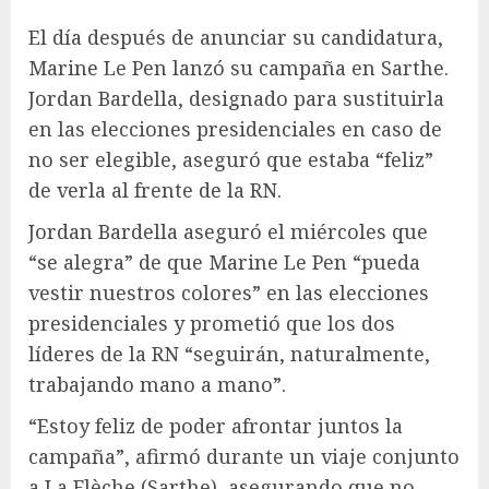
El día después de anunciar su candidatura,
Marine Le Pen lanzó su campaña en Sarthe.
Jordan Bardella, designado para sustituirla
en las elecciones presidenciales en caso de
no ser elegible, aseguró que estaba “feliz”
de verla al frente de la RN.
Jordan Bardella aseguró el miércoles que
“se alegra” de que Marine Le Pen “pueda
vestir nuestros colores” en las elecciones
presidenciales y prometió que los dos
líderes de la RN “seguirán, naturalmente,
trabajando mano a mano”.
“Estoy feliz de poder afrontar juntos la
campaña”, afirmó durante un viaje conjunto
a La Flèche (Sarthe), asegurando que no