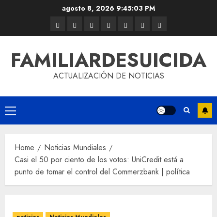
agosto 8, 2026
9:45:04 PM
FAMILIARDESUICIDA
ACTUALIZACIÓN DE NOTICIAS
Home
Noticias Mundiales
Casi el 50 por ciento de los votos: UniCredit está a
punto de tomar el control del Commerzbank | política