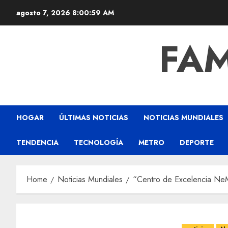
agosto 7, 2026
8:01:00 AM
FAM
HOGAR
ÚLTIMAS NOTICIAS
NOTICIAS MUNDIALES
TENDENCIA
TECNOLOGÍA
METRO
DEPORTE
Home
Noticias Mundiales
“Centro de Excelencia Ne