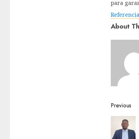
para gara
Referenci
About Th
Previous