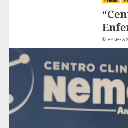
noticias
No
“Cen
Enfe
FAMILIARDES