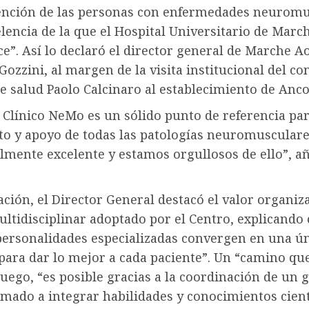
tención de las personas con enfermedades neurom
lencia de la que el Hospital Universitario de Marc
e”. Así lo declaró el director general de Marche A
zzini, al margen de la visita institucional del co
e salud Paolo Calcinaro al establecimiento de Anc
 Clínico NeMo es un sólido punto de referencia par
to y apoyo de todas las patologías neuromusculare
lmente excelente y estamos orgullosos de ello”, a
ción, el Director General destacó el valor organiza
ltidisciplinar adoptado por el Centro, explicando
ersonalidades especializadas convergen en una ú
para dar lo mejor a cada paciente”. Un “camino que
uego, “es posible gracias a la coordinación de un 
lamado a integrar habilidades y conocimientos cient