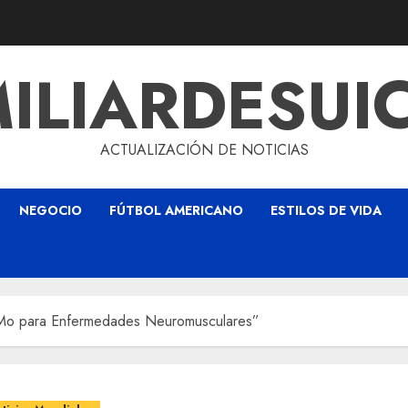
ILIARDESUI
ACTUALIZACIÓN DE NOTICIAS
NEGOCIO
FÚTBOL AMERICANO
ESTILOS DE VIDA
Mo para Enfermedades Neuromusculares”