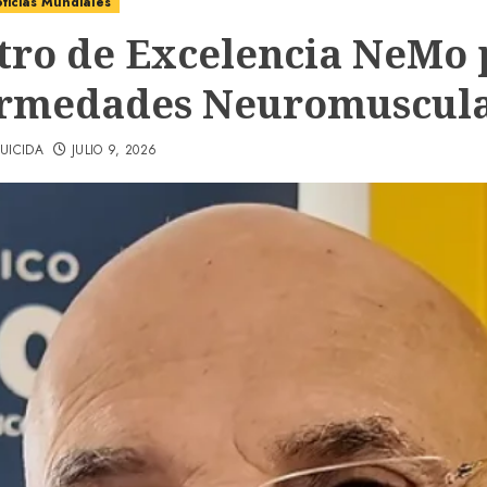
ticias Mundiales
tro de Excelencia NeMo 
rmedades Neuromuscula
UICIDA
JULIO 9, 2026