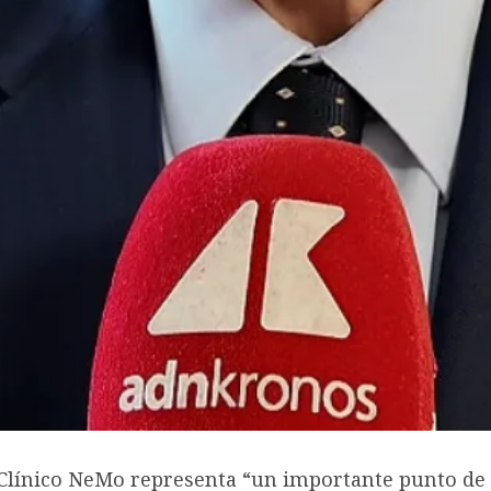
 Clínico NeMo representa “un importante punto de 