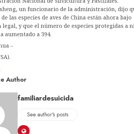
tración Nacional de Silvicultura y Pastizales.
eng, un funcionario de la administración, dijo qu
 de las especies de aves de China están ahora bajo
 legal, y que el número de especies protegidas a n
ha aumentado a 394.
hua –
SA).
a
e Author
familiardesuicida
See author's posts