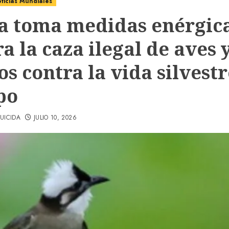
ticias Mundiales
a toma medidas enérgic
a la caza ilegal de aves y
os contra la vida silvestre
po
UICIDA
JULIO 10, 2026