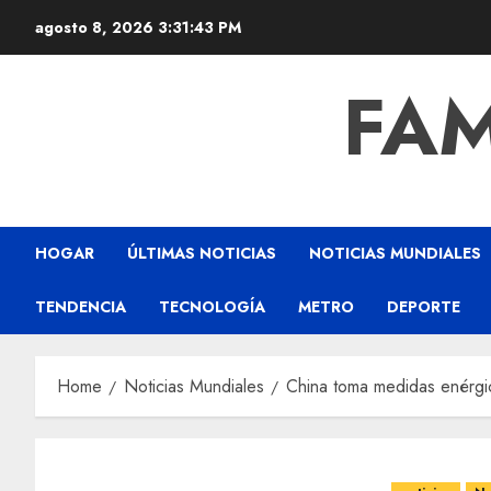
agosto 8, 2026
3:31:44 PM
FAM
HOGAR
ÚLTIMAS NOTICIAS
NOTICIAS MUNDIALES
TENDENCIA
TECNOLOGÍA
METRO
DEPORTE
Home
Noticias Mundiales
China toma medidas enérgica