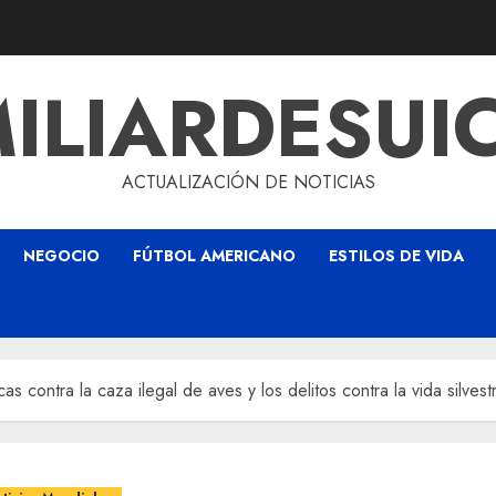
ILIARDESUI
ACTUALIZACIÓN DE NOTICIAS
NEGOCIO
FÚTBOL AMERICANO
ESTILOS DE VIDA
s contra la caza ilegal de aves y los delitos contra la vida silves