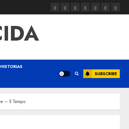
CIDA
HISTORIAS
SUBSCRIBE
tre – Il Tempo