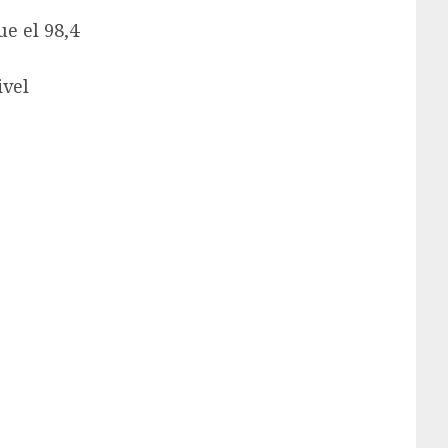
e el 98,4
ivel