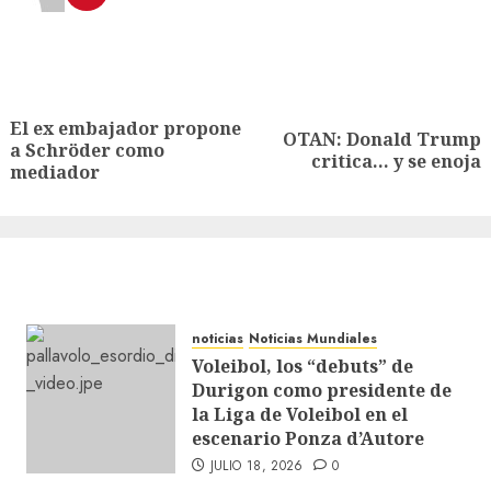
El ex embajador propone
OTAN: Donald Trump
a Schröder como
critica… y se enoja
mediador
noticias
Noticias Mundiales
Voleibol, los “debuts” de
Durigon como presidente de
la Liga de Voleibol en el
escenario Ponza d’Autore
JULIO 18, 2026
0