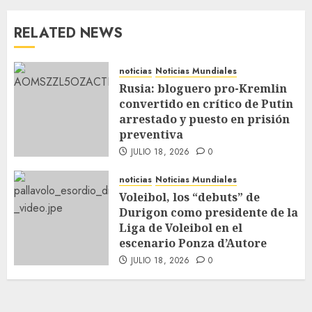
RELATED NEWS
noticias
Noticias Mundiales
Rusia: bloguero pro-Kremlin
convertido en crítico de Putin
arrestado y puesto en prisión
preventiva
JULIO 18, 2026
0
noticias
Noticias Mundiales
Voleibol, los “debuts” de
Durigon como presidente de la
Liga de Voleibol en el
escenario Ponza d’Autore
JULIO 18, 2026
0