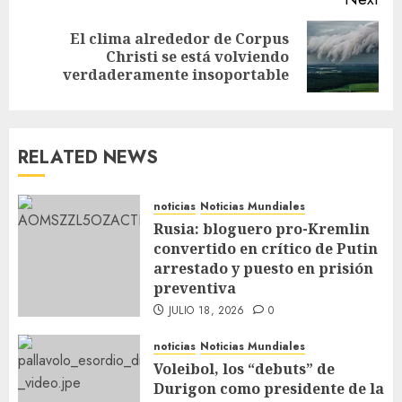
El clima alrededor de Corpus
Christi se está volviendo
verdaderamente insoportable
RELATED NEWS
noticias
Noticias Mundiales
Rusia: bloguero pro-Kremlin
convertido en crítico de Putin
arrestado y puesto en prisión
preventiva
JULIO 18, 2026
0
noticias
Noticias Mundiales
Voleibol, los “debuts” de
Durigon como presidente de la