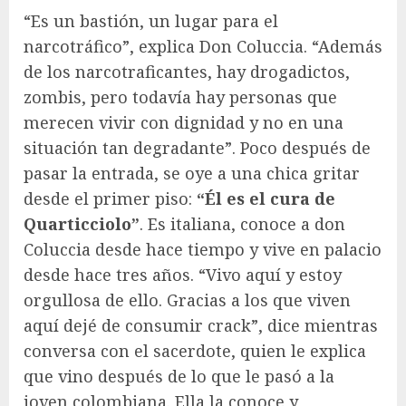
“Es un bastión, un lugar para el
narcotráfico”, explica Don Coluccia. “Además
de los narcotraficantes, hay drogadictos,
zombis, pero todavía hay personas que
merecen vivir con dignidad y no en una
situación tan degradante”. Poco después de
pasar la entrada, se oye a una chica gritar
desde el primer piso:
“Él es el cura de
Quarticciolo”
. Es italiana, conoce a don
Coluccia desde hace tiempo y vive en palacio
desde hace tres años. “Vivo aquí y estoy
orgullosa de ello. Gracias a los que viven
aquí dejé de consumir crack”, dice mientras
conversa con el sacerdote, quien le explica
que vino después de lo que le pasó a la
joven colombiana. Ella la conoce y