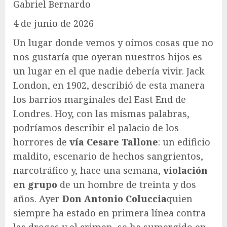
Gabriel Bernardo
4 de junio de 2026
Un lugar donde vemos y oímos cosas que no
nos gustaría que oyeran nuestros hijos es
un lugar en el que nadie debería vivir. Jack
London, en 1902, describió de esta manera
los barrios marginales del East End de
Londres. Hoy, con las mismas palabras,
podríamos describir el palacio de los
horrores de
vía Cesare Tallone
: un edificio
maldito, escenario de hechos sangrientos,
narcotráfico y, hace una semana,
violación
en grupo
de un hombre de treinta y dos
años. Ayer
Don Antonio Coluccia
quien
siempre ha estado en primera línea contra
las drogas y el crimen, se ha sumergido en