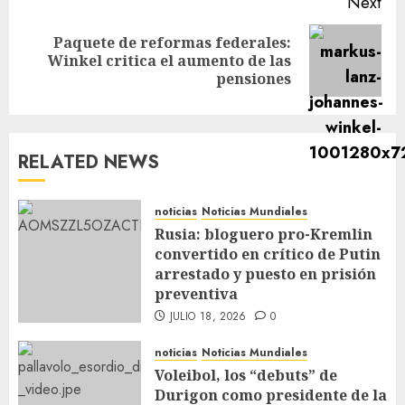
Next
Paquete de reformas federales:
Winkel critica el aumento de las
pensiones
RELATED NEWS
noticias
Noticias Mundiales
Rusia: bloguero pro-Kremlin
convertido en crítico de Putin
arrestado y puesto en prisión
preventiva
JULIO 18, 2026
0
noticias
Noticias Mundiales
Voleibol, los “debuts” de
Durigon como presidente de la