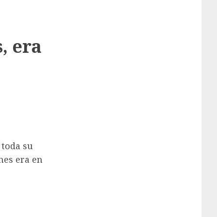
, era
 toda su
ones era en