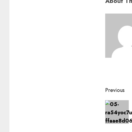
About Th
Previous