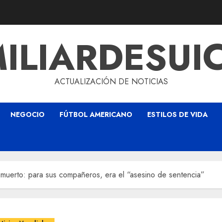
ILIARDESUI
ACTUALIZACIÓN DE NOTICIAS
NEGOCIO
FÚTBOL AMERICANO
ESTILOS DE VIDA
 muerto: para sus compañeros, era el “asesino de sentencia”