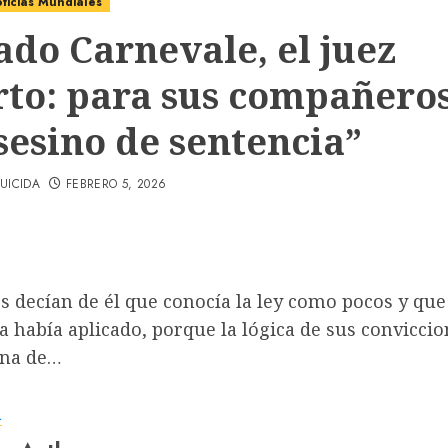
ticias Mundiales
ado Carnevale, el juez
to: para sus compañeros
sesino de sentencia”
UICIDA
FEBRERO 5, 2026
 decían de él que conocía la ley como pocos y que
la había aplicado, porque la lógica de sus convicci
una de…
a