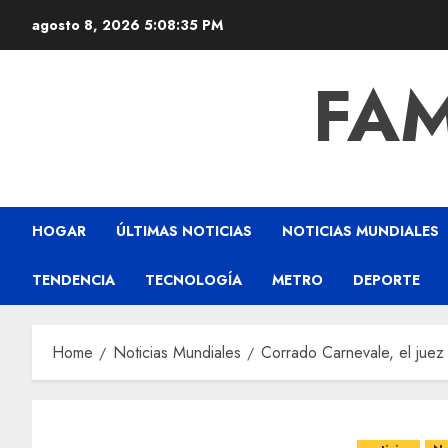
agosto 8, 2026
5:08:35 PM
FAM
HOGAR
ÚLTIMAS NOTICIAS
NOTICIAS MUNDIALES
TENDENCIA
TECNOLOGÍA
METRO
DEPORTE
Home
Noticias Mundiales
Corrado Carnevale, el juez