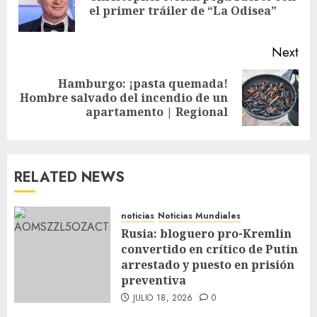
el primer tráiler de “La Odisea”
Next
Hamburgo: ¡pasta quemada!
Hombre salvado del incendio de un
apartamento | Regional
RELATED NEWS
noticias
Noticias Mundiales
Rusia: bloguero pro-Kremlin
convertido en crítico de Putin
arrestado y puesto en prisión
preventiva
JULIO 18, 2026
0