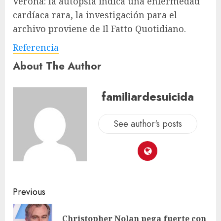
Verona: la autopsia indica una enfermedad
cardíaca rara, la investigación para el
archivo proviene de Il Fatto Quotidiano.
Referencia
About The Author
familiardesuicida
See author's posts
Previous
Christopher Nolan pega fuerte con