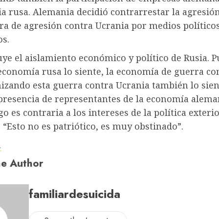
a rusa. Alemania decidió contrarrestar la agresió
ra de agresión contra Ucrania por medios político
s.
uye el aislamiento económico y político de Rusia. P
 economía rusa lo siente, la economía de guerra co
izando esta guerra contra Ucrania también lo sient
 presencia de representantes de la economía alema
o es contraria a los intereses de la política exter
 “Esto no es patriótico, es muy obstinado”.
a
e Author
familiardesuicida