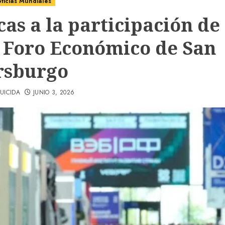
ticias Mundiales
cas a la participación de
l Foro Económico de San
rsburgo
UICIDA
JUNIO 3, 2026