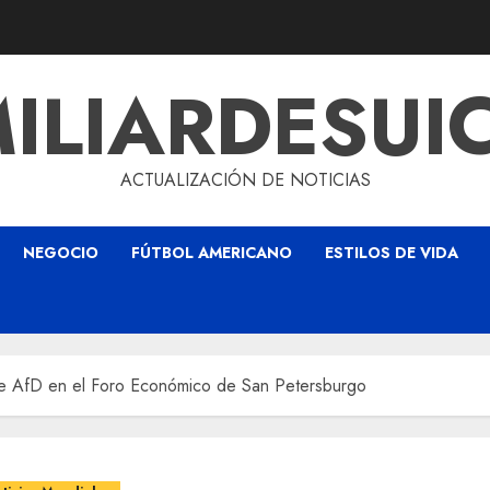
ILIARDESUI
ACTUALIZACIÓN DE NOTICIAS
NEGOCIO
FÚTBOL AMERICANO
ESTILOS DE VIDA
n de AfD en el Foro Económico de San Petersburgo