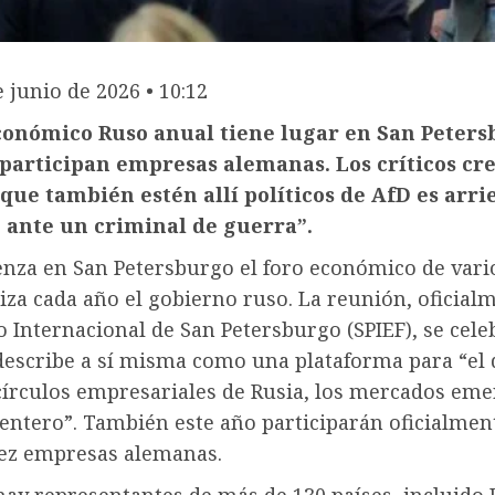
e junio de 2026 • 10:12
conómico Ruso anual tiene lugar en San Peters
articipan empresas alemanas. Los críticos cre
que también estén allí políticos de AfD es arri
 ante un criminal de guerra”.
nza en San Petersburgo el foro económico de vari
za cada año el gobierno ruso. La reunión, oficial
 Internacional de San Petersburgo (SPIEF), se cele
 describe a sí misma como una plataforma para “el 
 círculos empresariales de Rusia, los mercados eme
entero”. También este año participarán oficialmen
ez empresas alemanas.