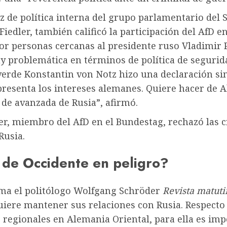
z de política interna del grupo parlamentario del 
Fiedler, también calificó la participación del AfD en
or personas cercanas al presidente ruso Vladimir 
 problemática en términos de política de segurida
erde Konstantin von Notz hizo una declaración sim
presenta los intereses alemanes. Quiere hacer de 
de avanzada de Rusia”, afirmó.
r, miembro del AfD en el Bundestag, rechazó las cr
Rusia.
d
de Occidente en peligro?
irma el politólogo Wolfgang Schröder
Revista matuti
uiere mantener sus relaciones con Rusia. Respecto 
 regionales en Alemania Oriental, para ella es im