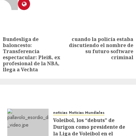
Bundesliga de
cuando la policía estaba
baloncesto:
discutiendo el nombre de
Transferencia
su futuro software
espectacular: Pleiß, ex
criminal
profesional de la NBA,
llega a Vechta
noticias
Noticias Mundiales
Voleibol, los “debuts” de
Durigon como presidente de
la Liga de Voleibol en el