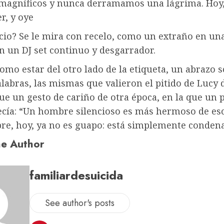
 magníficos y nunca derramamos una lágrima. Hoy
r, y oye
ncio? Se le mira con recelo, como un extraño en un
n un DJ set continuo y desgarrador.
como estar del otro lado de la etiqueta, un abrazo
labras, las mismas que valieron el pitido de Lucy 
ue un gesto de cariño de otra época, en la que un 
ecía: “Un hombre silencioso es más hermoso de es
re, hoy, ya no es guapo: está simplemente conden
e Author
familiardesuicida
See author's posts