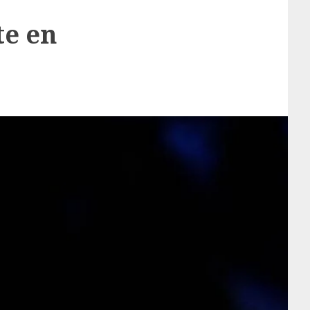
te en