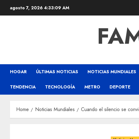
agosto 7, 2026
4:33:10 AM
FAM
HOGAR
ÚLTIMAS NOTICIAS
NOTICIAS MUNDIALES
TENDENCIA
TECNOLOGÍA
METRO
DEPORTE
Home
Noticias Mundiales
Cuando el silencio se convi