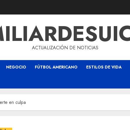
ILIARDESUI
ACTUALIZACIÓN DE NOTICIAS
NEGOCIO
FÚTBOL AMERICANO
ESTILOS DE VIDA
erte en culpa