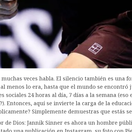
o muchas veces habla. El silencio también es una f
o al menos lo era, hasta que el mundo se encontró
es sociales 24 horas al día, 7 días a la semana (eso 
?). Entonces, aquí se invierte la carga de la educac
blicamente? Simplemente demuestras que estás se
r de Dios: Jannik Sinner es ahora un hombre públi
tado una publicación en Instagram, su foto con Pi