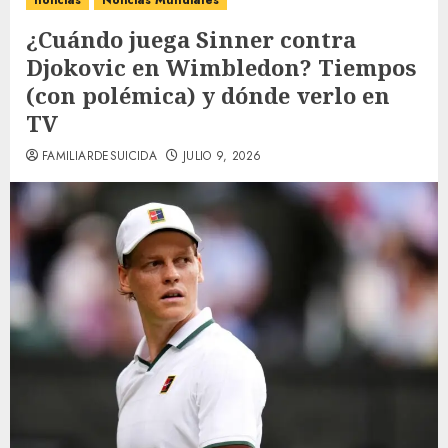
noticias
Noticias Mundiales
¿Cuándo juega Sinner contra
Djokovic en Wimbledon? Tiempos
(con polémica) y dónde verlo en
TV
FAMILIARDESUICIDA
JULIO 9, 2026