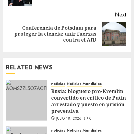
Next
Conferencia de Potsdam para
proteger la ciencia: unir fuerzas
contra el AfD
RELATED NEWS
noticias
Noticias Mundiales
Rusia: bloguero pro-Kremlin
convertido en crítico de Putin
arrestado y puesto en prisión
preventiva
JULIO 18, 2026
0
noticias
Noticias Mundiales