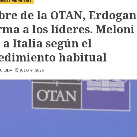
ticias Mundiales
re de la OTAN, Erdogan
ma a los líderes. Meloni
 a Italia según el
edimiento habitual
UICIDA
JULIO 9, 2026