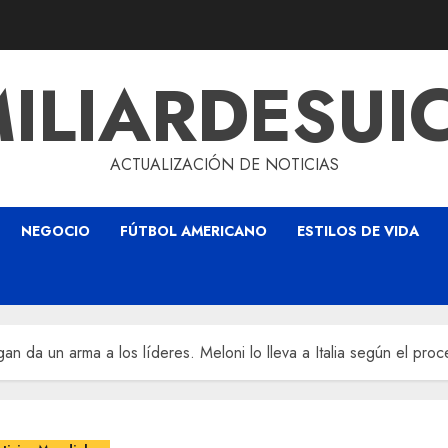
ILIARDESUI
ACTUALIZACIÓN DE NOTICIAS
NEGOCIO
FÚTBOL AMERICANO
ESTILOS DE VIDA
da un arma a los líderes. Meloni lo lleva a Italia según el proce