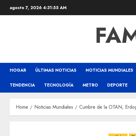
agosto 7, 2026
4:31:56 AM
FAM
HOGAR
ÚLTIMAS NOTICIAS
NOTICIAS MUNDIALES
TENDENCIA
TECNOLOGÍA
METRO
DEPORTE
Home
Noticias Mundiales
Cumbre de la OTAN, Erdogan 