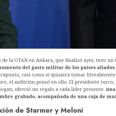
 de la OTAN en Ankara, que finalizó ayer, tuvo un
aumento del gasto militar de los países aliados.
rapunto, casi como si quisiera tomar literalmente
re, el anfitrión pensó en ello. El presidente turco,
ogan, ofreció un regalo a cada líder presente.
una 
ombre grabado, acompañada de una caja de mu
cción de Starmer y Meloni