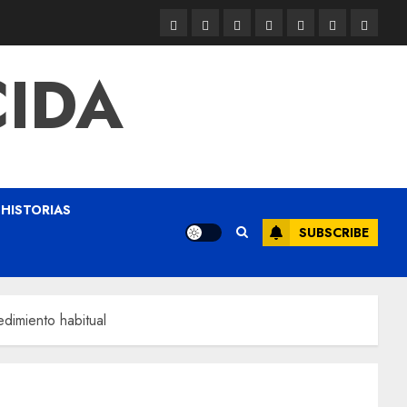
CIDA
HISTORIAS
SUBSCRIBE
dimiento habitual