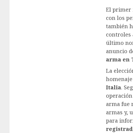
El primer 
con los pe
también h
controles
último no
anuncio de
arma en T
La elecció
homenaje 
Italia
. Se
operación 
arma fue 
armas y, u
para info
registrad