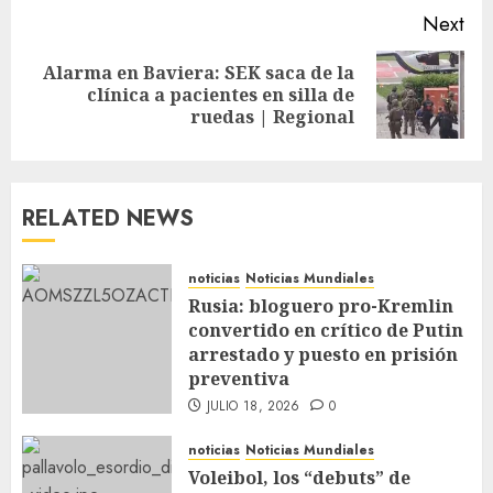
Next
Alarma en Baviera: SEK saca de la
clínica a pacientes en silla de
ruedas | Regional
RELATED NEWS
noticias
Noticias Mundiales
Rusia: bloguero pro-Kremlin
convertido en crítico de Putin
arrestado y puesto en prisión
preventiva
JULIO 18, 2026
0
noticias
Noticias Mundiales
Voleibol, los “debuts” de