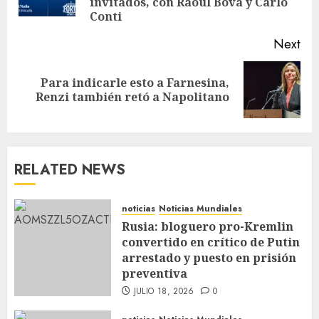
invitados, con Raoul Bova y Carlo
Conti
Next
Para indicarle esto a Farnesina,
Renzi también retó a Napolitano
RELATED NEWS
noticias
Noticias Mundiales
Rusia: bloguero pro-Kremlin
convertido en crítico de Putin
arrestado y puesto en prisión
preventiva
JULIO 18, 2026
0