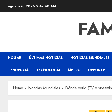
agosto 6, 2026
2:47:41 AM
FAM
HOGAR
ÚLTIMAS NOTICIAS
NOTICIAS MUNDIALES
TENDENCIA
TECNOLOGÍA
METRO
DEPORTE
Home
Noticias Mundiales
Dónde verlo (TV y streamin