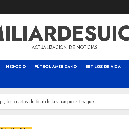
ILIARDESUI
ACTUALIZACIÓN DE NOTICIAS
NEGOCIO
FÚTBOL AMERICANO
ESTILOS DE VIDA
g), los cuartos de final de la Champions League