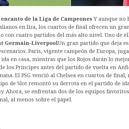
l encanto de la Liga de Campeones
Y aunque no 
alianos en liza, los cuartos de final ofrecen un gra
o con cuatro partidos del más alto nivel. Uno de el
nt Germain-Liverpool
Un gran partido que deja es
escenarios. París, vigente campeón de Europa, juga
 ida en casa, mientras que los Rojos darán lo mejor
de los Príncipes antes del partido de vuelta en Anf
ana. El PSG venció al Chelsea en cuartos de final,
ipo de Slot remontó su derrota en el partido de ida
y. Ahora, se enfrentan dos de los equipos favorito
inal, al menos sobre el papel.
a