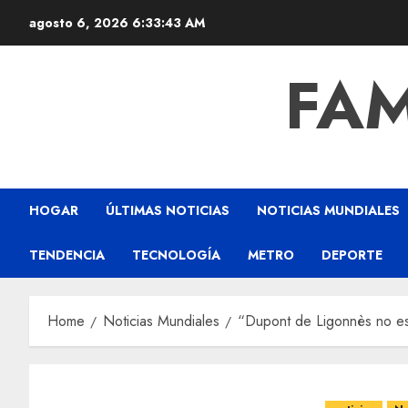
agosto 6, 2026
6:33:43 AM
FAM
HOGAR
ÚLTIMAS NOTICIAS
NOTICIAS MUNDIALES
TENDENCIA
TECNOLOGÍA
METRO
DEPORTE
Home
Noticias Mundiales
“Dupont de Ligonnès no esta