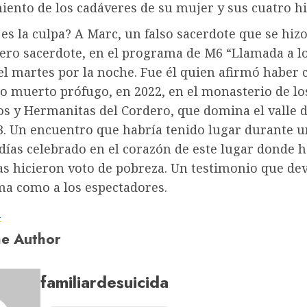
ento de los cadáveres de su mujer y sus cuatro hi
es la culpa? A Marc, un falso sacerdote que se hiz
ero sacerdote, en el programa de M6 “Llamada a l
el martes por la noche. Fue él quien afirmó haber
o muerto prófugo, en 2022, en el monasterio de lo
s y Hermanitas del Cordero, que domina el valle de
3. Un encuentro que habría tenido lugar durante u
 días celebrado en el corazón de este lugar donde
s hicieron voto de pobreza. Un testimonio que dev
ma como a los espectadores.
a
e Author
familiardesuicida