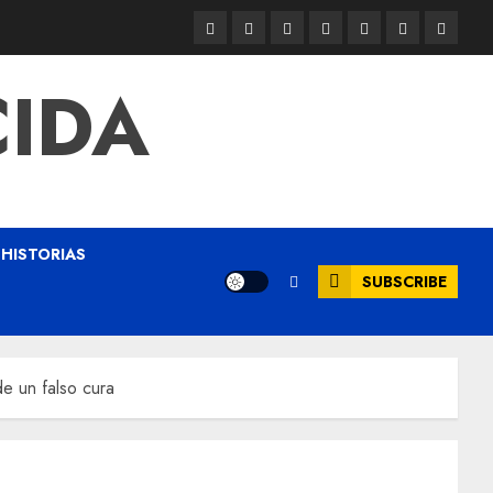
CIDA
HISTORIAS
SUBSCRIBE
de un falso cura