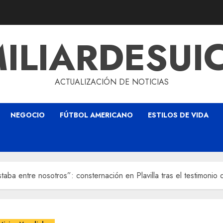
ILIARDESUI
ACTUALIZACIÓN DE NOTICIAS
NEGOCIO
FÚTBOL AMERICANO
ESTILOS DE VIDA
ba entre nosotros”: consternación en Plavilla tras el testimonio 