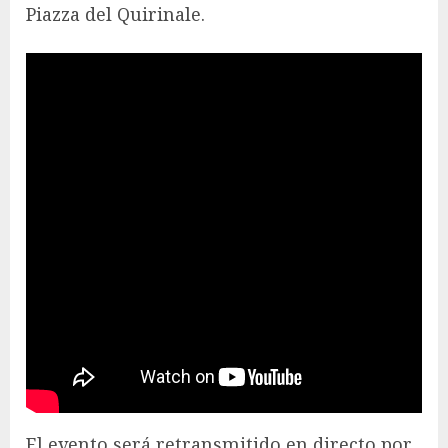
Piazza del Quirinale.
El evento será retransmitido en directo por