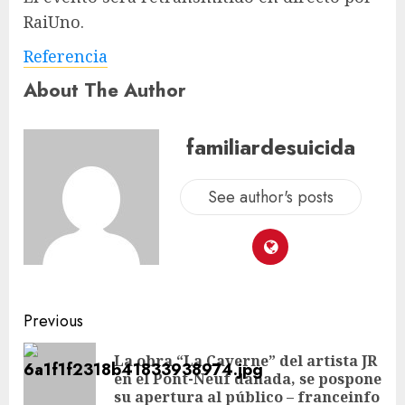
RaiUno.
Referencia
About The Author
familiardesuicida
See author's posts
Previous
La obra “La Caverne” del artista JR
en el Pont-Neuf dañada, se pospone
su apertura al público – franceinfo