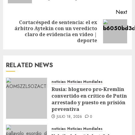
Next
Cortacésped de sentencia: el ex
árbitro Aytekin con un veredicto
claro de evidencia en video |
deporte
RELATED NEWS
noticias
Noticias Mundiales
Rusia: bloguero pro-Kremlin
convertido en crítico de Putin
arrestado y puesto en prisión
preventiva
JULIO 18, 2026
0
noticias
Noticias Mundiales