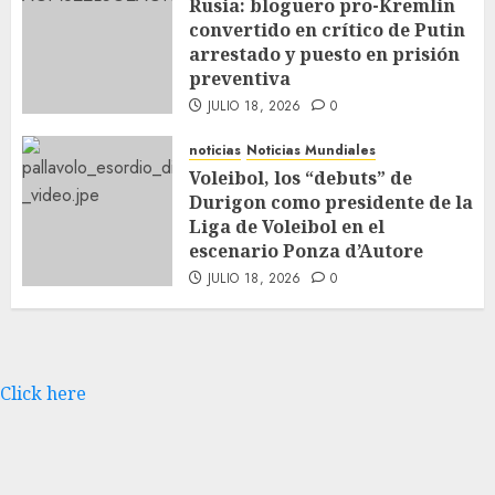
Rusia: bloguero pro-Kremlin
convertido en crítico de Putin
arrestado y puesto en prisión
preventiva
JULIO 18, 2026
0
noticias
Noticias Mundiales
Voleibol, los “debuts” de
Durigon como presidente de la
Liga de Voleibol en el
escenario Ponza d’Autore
JULIO 18, 2026
0
Click here