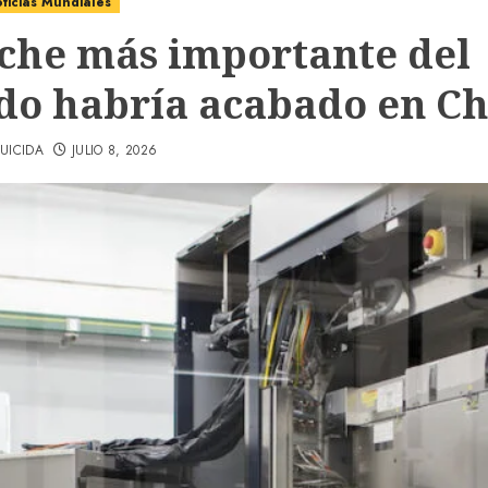
ticias Mundiales
oche más importante del
o habría acabado en Ch
UICIDA
JULIO 8, 2026