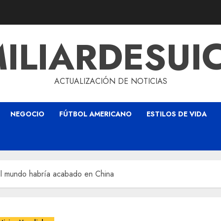
ILIARDESUI
ACTUALIZACIÓN DE NOTICIAS
NEGOCIO
FÚTBOL AMERICANO
ESTILOS DE VIDA
el mundo habría acabado en China