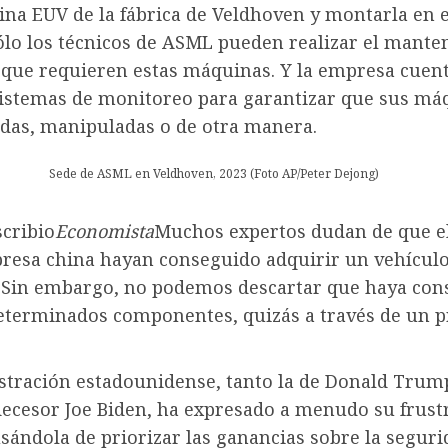
na EUV de la fábrica de Veldhoven y montarla en e
Sólo los técnicos de ASML pueden realizar el mant
 que requieren estas máquinas. Y la empresa cuen
istemas de monitoreo para garantizar que sus má
das, manipuladas o de otra manera.
Sede de ASML en Veldhoven, 2023 (Foto AP/Peter Dejong)
scribio
Economista
Muchos expertos dudan de que e
resa china hayan conseguido adquirir un vehícul
 Sin embargo, no podemos descartar que haya con
eterminados componentes, quizás a través de un 
stración estadounidense, tanto la de Donald Trum
decesor Joe Biden, ha expresado a menudo su frust
sándola de priorizar las ganancias sobre la seguri