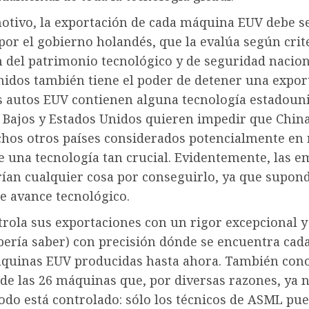
motivo, la exportación de cada máquina EUV debe s
or el gobierno holandés, que la evalúa según crit
 del patrimonio tecnológico y de seguridad nacion
nidos también tiene el poder de detener una expor
s autos EUV contienen alguna tecnología estadoun
 Bajos y Estados Unidos quieren impedir que China
os otros países considerados potencialmente en 
e una tecnología tan crucial. Evidentemente, las 
rían cualquier cosa por conseguirlo, ya que supon
e avance tecnológico.
ola sus exportaciones con un rigor excepcional y 
ería saber) con precisión dónde se encuentra cad
áquinas EUV producidas hasta ahora. También cono
de las 26 máquinas que, por diversas razones, ya 
Todo está controlado: sólo los técnicos de ASML pu