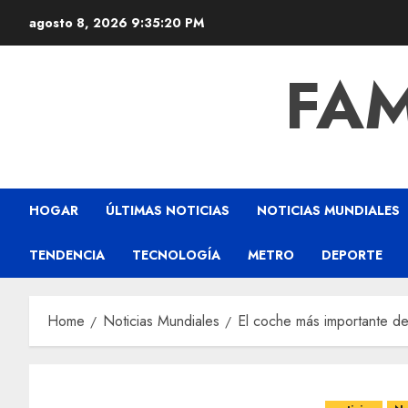
agosto 8, 2026
9:35:21 PM
FAM
HOGAR
ÚLTIMAS NOTICIAS
NOTICIAS MUNDIALES
TENDENCIA
TECNOLOGÍA
METRO
DEPORTE
Home
Noticias Mundiales
El coche más importante d