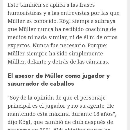
Esto también se aplica a las frases
humorísticas y a las entrevistas por las que
Müller es conocido. Kögl siempre subraya
que Müller nunca ha recibido coaching de
medios ni nada similar, ni de él ni de otros
expertos. Nunca fue necesario. Porque:
Müller siempre ha sido simplemente
Müller, delante y detrás de las cámaras.
El asesor de Müller como jugador y
susurrador de caballos
“Soy de la opinión de que el personaje
principal es el jugador y no su agente. He
mantenido esta máxima durante 18 años”,
dijo Kögl, que cambió de club después de
retirarse en 2001. “Mi objetivo nunca ha