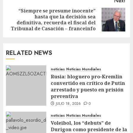
Next
“Siempre se presume inocente”
hasta que la decisión sea
definitiva, recuerda el fiscal del
Tribunal de Casación – franceinfo
RELATED NEWS
noticias
Noticias Mundiales
Rusia: bloguero pro-Kremlin
convertido en crítico de Putin
arrestado y puesto en prisión
preventiva
JULIO 18, 2026
0
noticias
Noticias Mundiales
Voleibol, los “debuts” de
Durigon como presidente de la