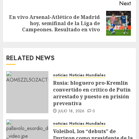
Next
En vivo Arsenal-Atlético de Madrid
hoy, semifinal de la Liga de
Campeones. Resultado en vivo
RELATED NEWS
noticias
Noticias Mundiales
Rusia: bloguero pro-Kremlin
convertido en crítico de Putin
arrestado y puesto en prisión
preventiva
JULIO 18, 2026
0
noticias
Noticias Mundiales
Voleibol, los “debuts” de
Durigon como presidente de la