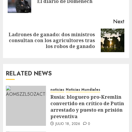
El diario de Doménech
Next
Ladrones de ganado: dos ministros
consultan con los agricultores tras
los robos de ganado
RELATED NEWS
noticias
Noticias Mundiales
Rusia: bloguero pro-Kremlin
convertido en crítico de Putin
arrestado y puesto en prisión
preventiva
JULIO 18, 2026
0