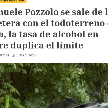
ticias Mundiales
uele Pozzolo se sale de 
etera con el todoterreno
a, la tasa de alcohol en
e duplica el límite
UICIDA
JUNIO 3, 2026