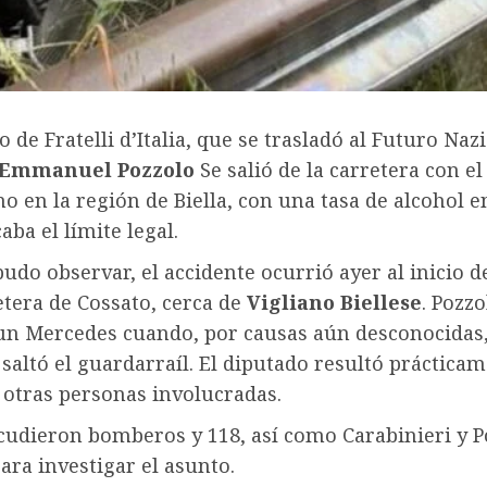
o de Fratelli d’Italia, que se trasladó al Futuro Naz
Emmanuel Pozzolo
Se salió de la carretera con el
o en la región de Biella, con una tasa de alcohol 
aba el límite legal.
udo observar, el accidente ocurrió ayer al inicio de
etera de Cossato, cerca de
Vigliano Biellese
. Pozzo
un Mercedes cuando, por causas aún desconocidas, 
y saltó el guardarraíl. El diputado resultó prácticam
 otras personas involucradas.
cudieron bomberos y 118, así como Carabinieri y Po
ara investigar el asunto.