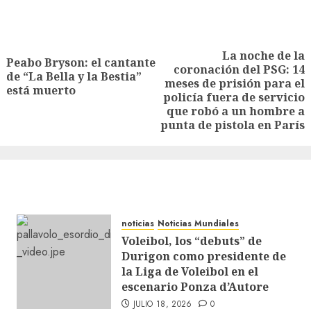
La noche de la
Peabo Bryson: el cantante
coronación del PSG: 14
de “La Bella y la Bestia”
meses de prisión para el
está muerto
policía fuera de servicio
que robó a un hombre a
punta de pistola en París
noticias
Noticias Mundiales
Voleibol, los “debuts” de
Durigon como presidente de
la Liga de Voleibol en el
escenario Ponza d’Autore
JULIO 18, 2026
0