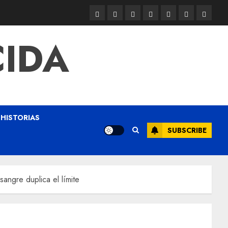
CIDA
HISTORIAS
SUBSCRIBE
sangre duplica el límite