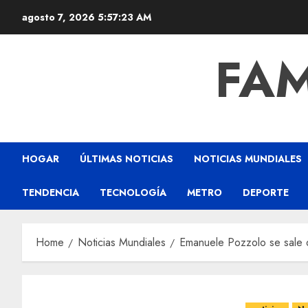
agosto 7, 2026
5:57:24 AM
FAM
HOGAR
ÚLTIMAS NOTICIAS
NOTICIAS MUNDIALES
TENDENCIA
TECNOLOGÍA
METRO
DEPORTE
Home
Noticias Mundiales
Emanuele Pozzolo se sale de