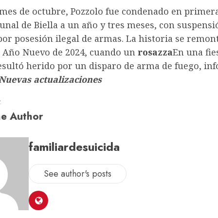
 mes de octubre, Pozzolo fue condenado en primera
bunal de Biella a un año y tres meses, con suspensi
or posesión ilegal de armas. La historia se remont
e Año Nuevo de 2024, cuando un
rosazza
En una fie
sultó herido por un disparo de arma de fuego, inf
Nuevas actualizaciones
a
e Author
familiardesuicida
See author's posts