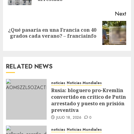
Next
¿Qué pasaría en una Francia con 40
grados cada verano? – franciainfo
RELATED NEWS
noticias
Noticias Mundiales
Rusia: bloguero pro-Kremlin
convertido en crítico de Putin
arrestado y puesto en prisión
preventiva
JULIO 18, 2026
0
noticias
Noticias Mundiales