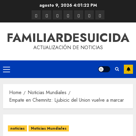
agosto 9, 2026
4:01:22 PM
FAMILIARDESUICIDA
ACTUALIZACIÓN DE NOTICIAS
Home
Noticias Mundiales
Empate en Chemnitz: Ljubicic del Union vuelve a marcar
noticias
Noticias Mundiales