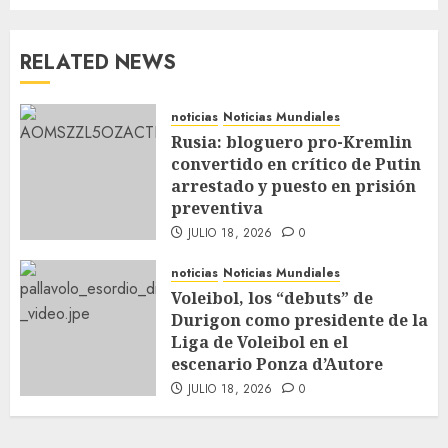
RELATED NEWS
noticias
Noticias Mundiales
Rusia: bloguero pro-Kremlin
convertido en crítico de Putin
arrestado y puesto en prisión
preventiva
JULIO 18, 2026
0
noticias
Noticias Mundiales
Voleibol, los “debuts” de
Durigon como presidente de la
Liga de Voleibol en el
escenario Ponza d’Autore
JULIO 18, 2026
0