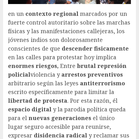
en un
contexto regional
marcados por un
fuerte control autoritario sobre las marchas
físicas y las manifestaciones callejeras, los
jóvenes indios son dolorosamente
conscientes de que
descender fisicamente
en las calles para protestar hoy implica
enormes riesgos,
Entre
brutal represión
policial
violencia y
arrestos preventivos
arbitrario según las leyes
antiterrorismo
escrito específicamente para limitar la
libertad de protesta
. Por esta razón, él
espacio digital
y la parodia política queda
para el
nuevas generaciones
el único
lugar seguro accesible para reunirse,
expresar
disidencia radical
y reclamar sus