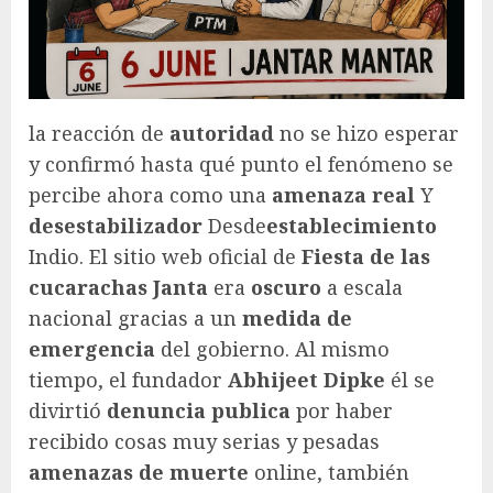
la reacción de
autoridad
no se hizo esperar
y confirmó hasta qué punto el fenómeno se
percibe ahora como una
amenaza real
Y
desestabilizador
Desde
establecimiento
Indio. El sitio web oficial de
Fiesta de las
cucarachas Janta
era
oscuro
a escala
nacional gracias a un
medida de
emergencia
del gobierno. Al mismo
tiempo, el fundador
Abhijeet Dipke
él se
divirtió
denuncia publica
por haber
recibido cosas muy serias y pesadas
amenazas de muerte
online, también