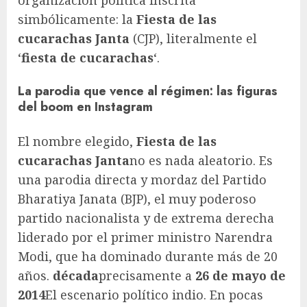
organización política inscrita
simbólicamente: la
Fiesta de las
cucarachas Janta
(CJP), literalmente el
‘
fiesta de cucarachas
‘.
La parodia que vence al régimen: las figuras
del boom en Instagram
El nombre elegido,
Fiesta de las
cucarachas Janta
no es nada aleatorio. Es
una parodia directa y mordaz del Partido
Bharatiya Janata (BJP), el muy poderoso
partido nacionalista y de extrema derecha
liderado por el primer ministro Narendra
Modi, que ha dominado durante más de 20
años.
década
precisamente a
26 de mayo de
2014
El escenario político indio. En pocas