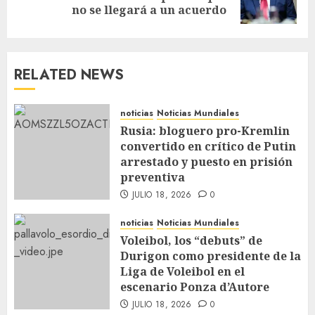
no se llegará a un acuerdo
RELATED NEWS
noticias
Noticias Mundiales
Rusia: bloguero pro-Kremlin
convertido en crítico de Putin
arrestado y puesto en prisión
preventiva
JULIO 18, 2026
0
noticias
Noticias Mundiales
Voleibol, los “debuts” de
Durigon como presidente de la
Liga de Voleibol en el
escenario Ponza d’Autore
JULIO 18, 2026
0