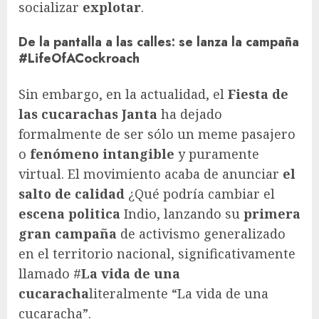
socializar
explotar
.
De la pantalla a las calles: se lanza la campaña
#LifeOfACockroach
Sin embargo, en la actualidad, el
Fiesta de
las cucarachas Janta
ha dejado
formalmente de ser sólo un meme pasajero
o
fenómeno intangible
y puramente
virtual. El movimiento acaba de anunciar
el
salto de calidad
¿Qué podría cambiar el
escena politica
Indio, lanzando su
primera
gran campaña
de activismo generalizado
en el territorio nacional, significativamente
llamado #
La vida de una
cucaracha
literalmente “La vida de una
cucaracha”.