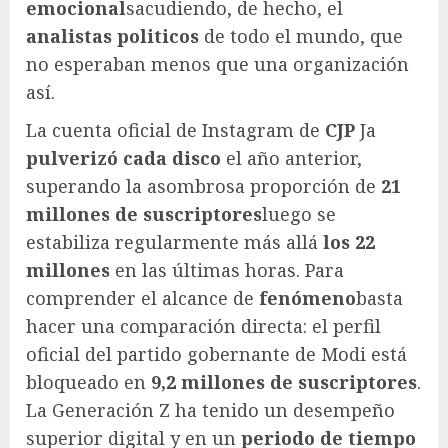
emocional
sacudiendo, de hecho, el
analistas politicos
de todo el mundo, que
no esperaban menos que una organización
así.
La cuenta oficial de Instagram de
CJP
Ja
pulverizó cada disco
el año anterior,
superando la asombrosa proporción de
21
millones de suscriptores
luego se
estabiliza regularmente más allá
los 22
millones
en las últimas horas. Para
comprender el alcance de
fenómeno
basta
hacer una comparación directa: el perfil
oficial del partido gobernante de Modi está
bloqueado en
9,2 millones de suscriptores
.
La Generación Z ha tenido un desempeño
superior digital y en un
periodo de tiempo