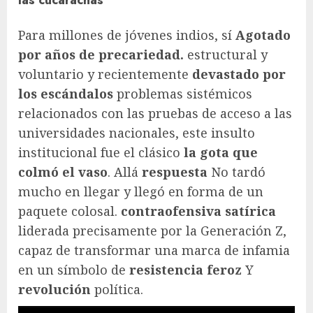
las cucarachas”
Para millones de jóvenes indios, sí
Agotado
por años de precariedad.
estructural y
voluntario y recientemente
devastado por
los escándalos
problemas sistémicos
relacionados con las pruebas de acceso a las
universidades nacionales, este insulto
institucional fue el clásico
la gota que
colmó el vaso
. Allá
respuesta
No tardó
mucho en llegar y llegó en forma de un
paquete colosal.
contraofensiva satírica
liderada precisamente por la Generación Z,
capaz de transformar una marca de infamia
en un símbolo de
resistencia feroz
Y
revolución
política.