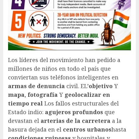
Los líderes del movimiento han pedido a
millones de niños en todo el país que
conviertan sus teléfonos inteligentes en
armas de denuncia
civil. EL’
objetivo
Y
mapa
,
fotografía
Y
geolocalizar en
tiempo real
Los fallos estructurales del
Estado indio:
agujeros profundos
que
devastan el
arterias de la carretera
a la
basura dejada en el
centros urbanos
hasta
condiciones ruinosas
y hospitales y