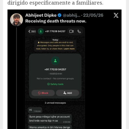
dirigido específicamente a familiares.