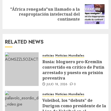
"África renegada"un llamado a la
reapropiación intelectual del
continente
RELATED NEWS
noticias
Noticias Mundiales
Rusia: bloguero pro-Kremlin
convertido en crítico de Putin
arrestado y puesto en prisión
preventiva
JULIO 18, 2026
0
noticias
Noticias Mundiales
Voleibol, los “debuts” de
Durigon como presidente de la