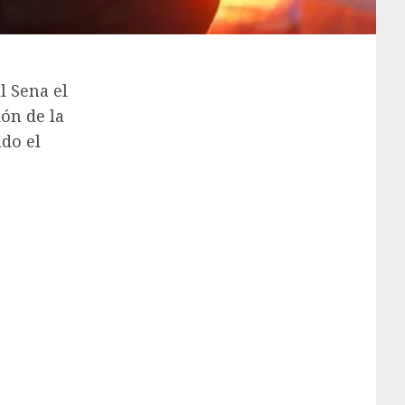
l Sena el
ón de la
do el