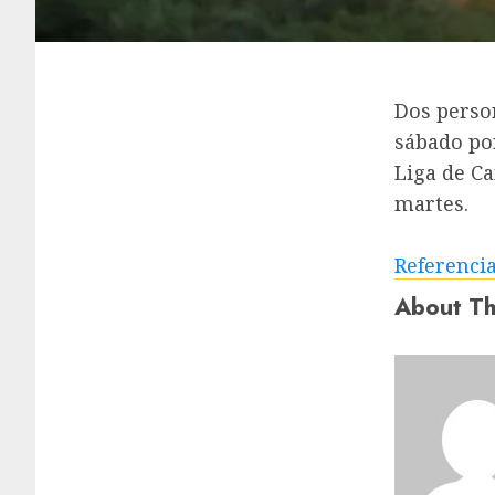
Dos perso
sábado por
Liga de C
martes.
Referenci
About Th