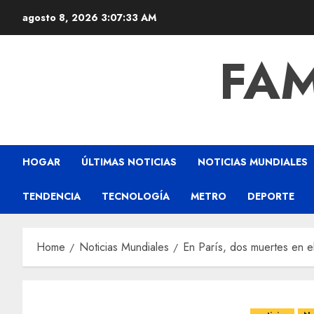
agosto 8, 2026
3:07:33 AM
FAM
HOGAR
ÚLTIMAS NOTICIAS
NOTICIAS MUNDIALES
TENDENCIA
TECNOLOGÍA
METRO
DEPORTE
Home
Noticias Mundiales
En París, dos muertes en e