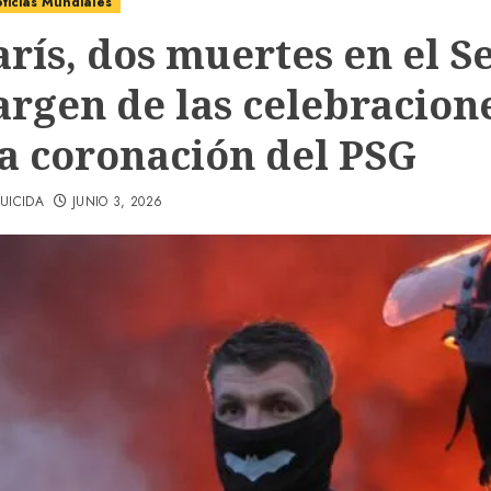
ticias Mundiales
arís, dos muertes en el S
argen de las celebracion
la coronación del PSG
UICIDA
JUNIO 3, 2026