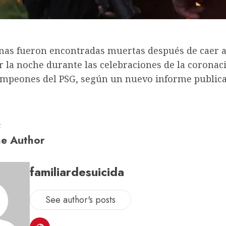
nas fueron encontradas muertas después de caer a
 la noche durante las celebraciones de la coronaci
ampeones del PSG, según un nuevo informe publica
a
e Author
familiardesuicida
See author's posts