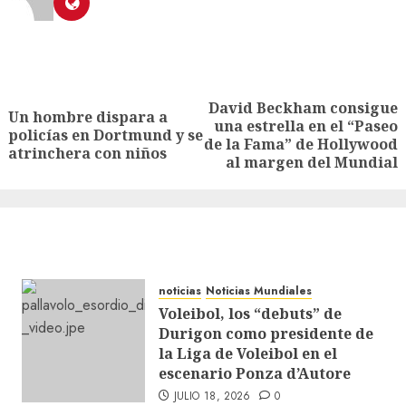
David Beckham consigue
Un hombre dispara a
una estrella en el “Paseo
policías en Dortmund y se
de la Fama” de Hollywood
atrinchera con niños
al margen del Mundial
noticias
Noticias Mundiales
Voleibol, los “debuts” de
Durigon como presidente de
la Liga de Voleibol en el
escenario Ponza d’Autore
JULIO 18, 2026
0