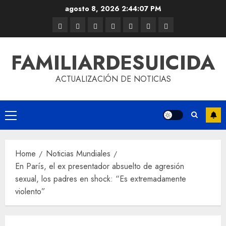
agosto 8, 2026
2:44:07 PM
FAMILIARDESUICIDA
ACTUALIZACIÓN DE NOTICIAS
Home
Noticias Mundiales
En París, el ex presentador absuelto de agresión
sexual, los padres en shock: “Es extremadamente
violento”