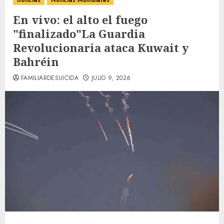
noticias
Noticias Mundiales
En vivo: el alto el fuego
"finalizado"La Guardia
Revolucionaria ataca Kuwait y
Bahréin
FAMILIARDESUICIDA
JULIO 9, 2026