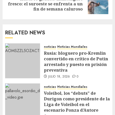
fresco: el suroeste se enfrenta a un
fin de semana caluroso
RELATED NEWS
noticias
Noticias Mundiales
Rusia: bloguero pro-Kremlin
convertido en crítico de Putin
arrestado y puesto en prisión
preventiva
JULIO 18, 2026
0
noticias
Noticias Mundiales
Voleibol, los “debuts” de
Durigon como presidente de la
Liga de Voleibol en el
escenario Ponza d’Autore