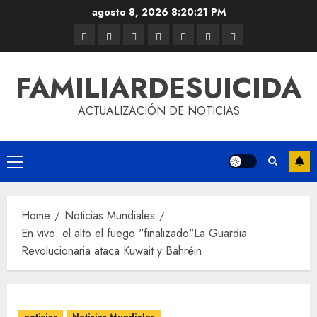
agosto 8, 2026
8:20:21 PM
FAMILIARDESUICIDA
ACTUALIZACIÓN DE NOTICIAS
Home
Noticias Mundiales
En vivo: el alto el fuego "finalizado"La Guardia
Revolucionaria ataca Kuwait y Bahréin