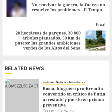
No reavivar la guerra, la fuerza no
resuelve los problemas – Il Tempo
Next
20 hectáreas de parques, 30.000
árboles plantados, 50 km de
paseos: las grandes ambiciones
verdes de los Altos del Sena
RELATED NEWS
noticias
Noticias Mundiales
Rusia: bloguero pro-Kremlin
convertido en crítico de Putin
arrestado y puesto en prisión
preventiva
JULIO 18, 2026
0