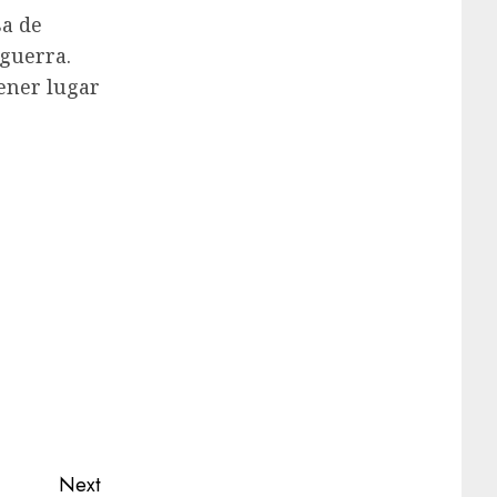
sa de
 guerra.
ener lugar
Next