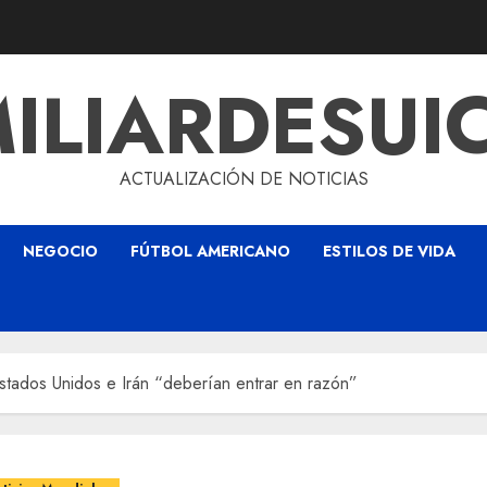
ILIARDESUI
ACTUALIZACIÓN DE NOTICIAS
NEGOCIO
FÚTBOL AMERICANO
ESTILOS DE VIDA
stados Unidos e Irán “deberían entrar en razón”