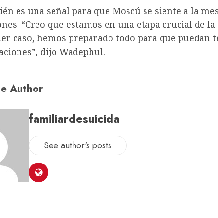
ién es una señal para que Moscú se siente a la me
nes. “Creo que estamos en una etapa crucial de la
ier caso, hemos preparado todo para que puedan t
aciones”, dijo Wadephul.
a
e Author
familiardesuicida
See author's posts