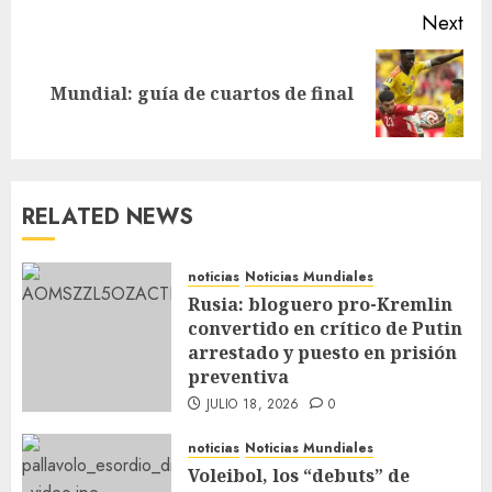
Next
Mundial: guía de cuartos de final
RELATED NEWS
noticias
Noticias Mundiales
Rusia: bloguero pro-Kremlin
convertido en crítico de Putin
arrestado y puesto en prisión
preventiva
JULIO 18, 2026
0
noticias
Noticias Mundiales
Voleibol, los “debuts” de