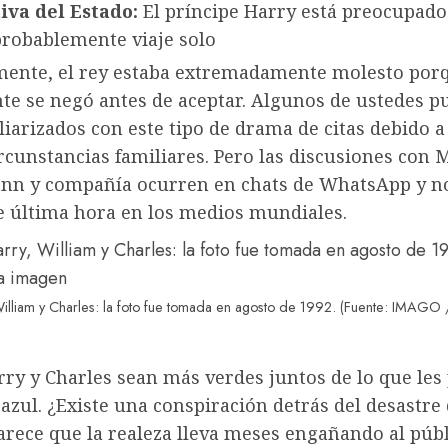
iva del Estado:
El príncipe Harry está preocupado
probablemente viaje solo
ente, el rey estaba extremadamente molesto por
nte se negó antes de aceptar. Algunos de ustedes 
liarizados con este tipo de drama de citas debido a
rcunstancias familiares. Pero las discusiones con 
n y compañía ocurren en chats de WhatsApp y 
de última hora en los medios mundiales.
William y Charles: la foto fue tomada en agosto de 1992. (Fuente: IMAG
ry y Charles sean más verdes juntos de lo que les
azul. ¿Existe una conspiración detrás del desastre 
arece que la realeza lleva meses engañando al públ