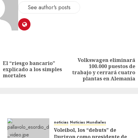
See author's posts
Volkswagen eliminará
El “riesgo bancario”
100.000 puestos de
explicado a los simples
trabajo y cerrará cuatro
mortales
plantas en Alemania
noticias
Noticias Mundiales
Voleibol, los “debuts” de
Durigon como presidente de