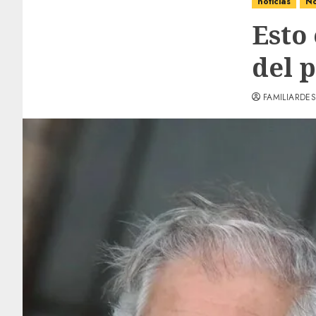
noticias
No
Esto 
del p
FAMILIARDES