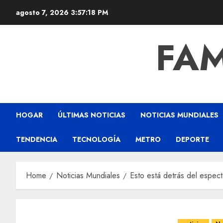
agosto 7, 2026
3:57:19 PM
FAM
HOGAR
ÚLTIMAS NOTICIAS
NOTICIAS MUNDIALES
TENDENCIA
TECNOLOGÍA
METRO
DEPORTE
Home
Noticias Mundiales
Esto está detrás del espect