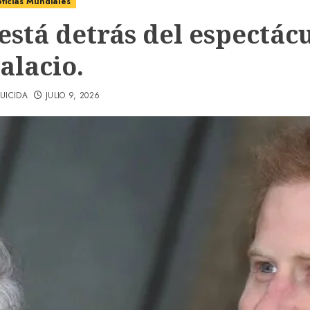
ticias Mundiales
está detrás del espectác
alacio.
UICIDA
JULIO 9, 2026