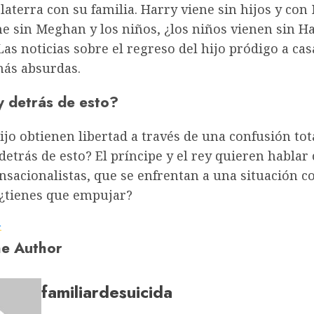
glaterra con su familia. Harry viene sin hijos y co
e sin Meghan y los niños, ¿los niños vienen sin H
s noticias sobre el regreso del hijo pródigo a cas
más absurdas.
 detrás de esto?
ijo obtienen libertad a través de una confusión tot
etrás de esto? El príncipe y el rey quieren hablar 
nsacionalistas, que se enfrentan a una situación 
¿tienes que empujar?
a
e Author
familiardesuicida