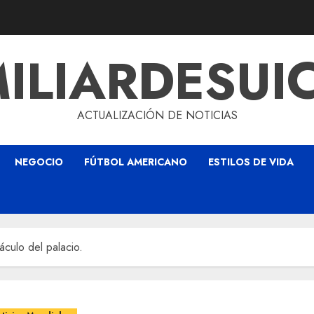
ILIARDESUI
ACTUALIZACIÓN DE NOTICIAS
NEGOCIO
FÚTBOL AMERICANO
ESTILOS DE VIDA
áculo del palacio.