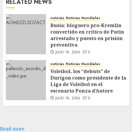
RELATED NEWS
noticias
Noticias Mundiales
Rusia: bloguero pro-Kremlin
convertido en crítico de Putin
arrestado y puesto en prisión
preventiva
JULIO 18, 2026
0
noticias
Noticias Mundiales
Voleibol, los “debuts” de
Durigon como presidente de la
Liga de Voleibol en el
escenario Ponza d’Autore
JULIO 18, 2026
0
Read more