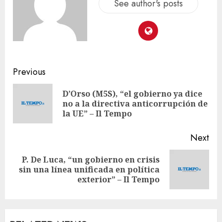
See author's posts
Previous
D’Orso (M5S), “el gobierno ya dice
no a la directiva anticorrupción de
la UE” – Il Tempo
Next
P. De Luca, “un gobierno en crisis
sin una línea unificada en política
exterior” – Il Tempo